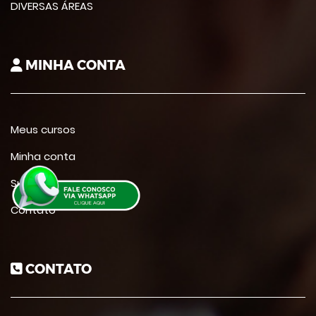
DIVERSAS ÁREAS
MINHA CONTA
Meus cursos
Minha conta
Suporte
Contato
CONTATO