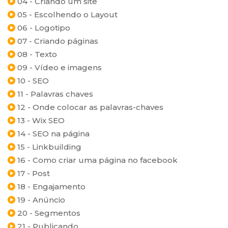
04 - Criando um site
05 - Escolhendo o Layout
06 - Logotipo
07 - Criando páginas
08 - Texto
09 - Vídeo e imagens
10 - SEO
11 - Palavras chaves
12 - Onde colocar as palavras-chaves
13 - Wix SEO
14 - SEO na página
15 - Linkbuilding
16 - Como criar uma página no facebook
17 - Post
18 - Engajamento
19 - Anúncio
20 - Segmentos
21 - Publicando