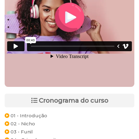
Cronograma do curso
01 - Introdução
02 - Nicho
03 - Funil