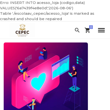
Erro: INSERT INTO acesso_loja (codigo,data)
VALUES('6a7439f4e8e0d','2026-08-06')
Table './escolaav_cepec/acesso_loja' is marked as
crashed and should be repaired