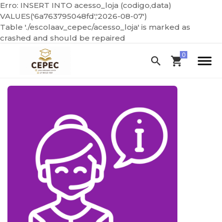
Erro: INSERT INTO acesso_loja (codigo,data)
VALUES('6a763795048fd','2026-08-07')
Table './escolaav_cepec/acesso_loja' is marked as
crashed and should be repaired