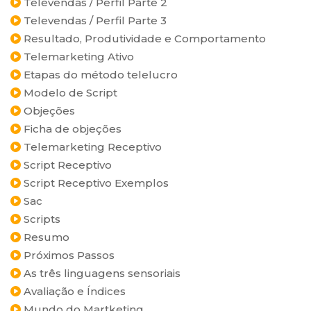
Televendas / Perfil Parte 2
Televendas / Perfil Parte 3
Resultado, Produtividade e Comportamento
Telemarketing Ativo
Etapas do método telelucro
Modelo de Script
Objeções
Ficha de objeções
Telemarketing Receptivo
Script Receptivo
Script Receptivo Exemplos
Sac
Scripts
Resumo
Próximos Passos
As três linguagens sensoriais
Avaliação e Índices
Mundo do Martketing